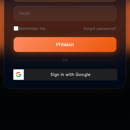
Forgot password?
Remember me
Přihlásit
OR